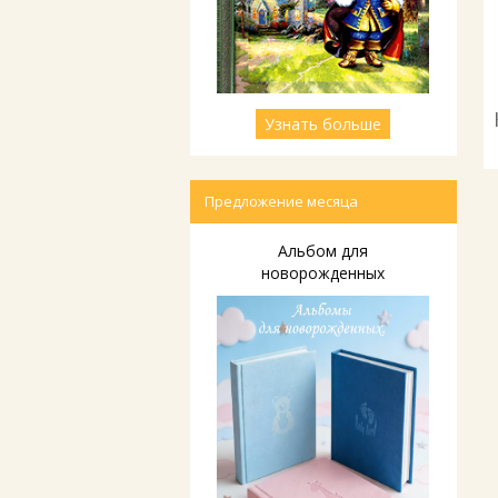
Узнать больше
Предложение месяца
Альбом для
новорожденных