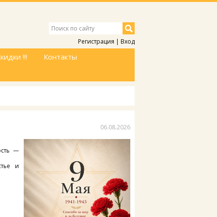
Регистрация
|
Вход
кидки !!!
Контакты
06.08.2026
ость —
стье и