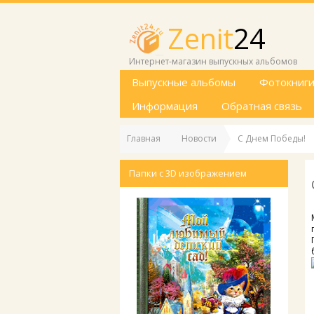
Zenit
24
Интернет-магазин выпускных альбомов
Выпускные альбомы
Фотокниг
Информация
Обратная связь
Главная
Новости
С Днем Победы!
Папки с 3D изображением