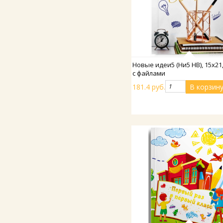
Подробнее
Новые идеи5 (Ни5 НВ), 15х21
с файлами
181.4 руб.