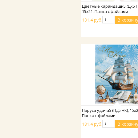
Подробнее
Цветные карандаши5 (Цк5 П
15х21, Папка с файлами
181.4 руб.
Подробнее
Паруса удачи5 (Пд5 НК), 15х2
Папка с файлами
181.4 руб.