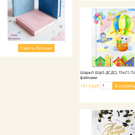
Узнать больше
Подробнее
Шары5 (Шр5 ДСДС), 15х21, П
файлами
181.4 руб.